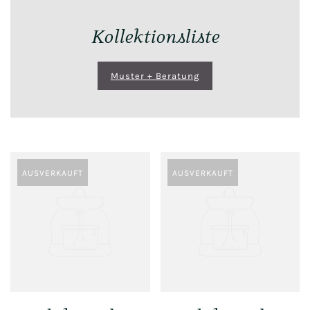
Kollektionsliste
Muster + Beratung
AUSVERKAUFT
AUSVERKAUFT